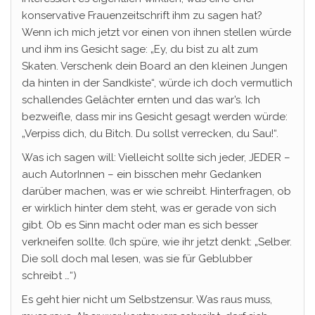
konservative Frauenzeitschrift ihm zu sagen hat?
Wenn ich mich jetzt vor einen von ihnen stellen würde
und ihm ins Gesicht sage: „Ey, du bist zu alt zum
Skaten. Verschenk dein Board an den kleinen Jungen
da hinten in der Sandkiste“, würde ich doch vermutlich
schallendes Gelächter ernten und das war’s. Ich
bezweifle, dass mir ins Gesicht gesagt werden würde:
„Verpiss dich, du Bitch. Du sollst verrecken, du Sau!“.
Was ich sagen will: Vielleicht sollte sich jeder, JEDER –
auch AutorInnen – ein bisschen mehr Gedanken
darüber machen, was er wie schreibt. Hinterfragen, ob
er wirklich hinter dem steht, was er gerade von sich
gibt. Ob es Sinn macht oder man es sich besser
verkneifen sollte. (Ich spüre, wie ihr jetzt denkt: „Selber.
Die soll doch mal lesen, was sie für Geblubber
schreibt …“)
Es geht hier nicht um Selbstzensur. Was raus muss,