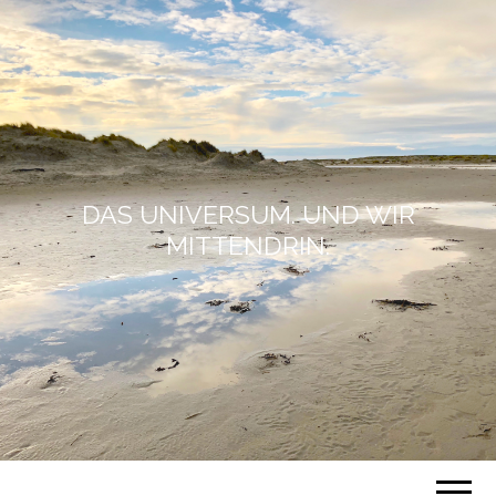
DAS UNIVERSUM. UND WIR
MITTENDRIN.