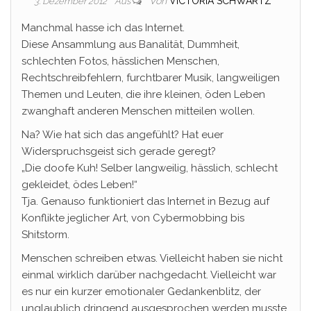
Von
VICTORIA SCHWARTZ
3. Dezember 2012
Aus
Manchmal hasse ich das Internet.
Diese Ansammlung aus Banalität, Dummheit,
schlechten Fotos, hässlichen Menschen,
Rechtschreibfehlern, furchtbarer Musik, langweiligen
Themen und Leuten, die ihre kleinen, öden Leben
zwanghaft anderen Menschen mitteilen wollen.
Na? Wie hat sich das angefühlt? Hat euer
Widerspruchsgeist sich gerade geregt?
„Die doofe Kuh! Selber langweilig, hässlich, schlecht
gekleidet, ödes Leben!“
Tja. Genauso funktioniert das Internet in Bezug auf
Konflikte jeglicher Art, von Cybermobbing bis
Shitstorm.
Menschen schreiben etwas. Vielleicht haben sie nicht
einmal wirklich darüber nachgedacht. Vielleicht war
es nur ein kurzer emotionaler Gedankenblitz, der
unglaublich dringend ausgesprochen werden musste,