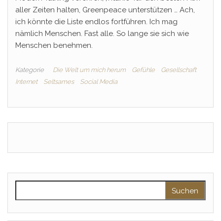
aller Zeiten halten, Greenpeace unterstützen … Ach,
ich könnte die Liste endlos fortführen. Ich mag
nämlich Menschen. Fast alle. So lange sie sich wie
Menschen benehmen.
Kategorie
Die Welt um mich herum
Gefühle
Gesellschaft
Internet
Seltsames
Social Media
Suchen nach: