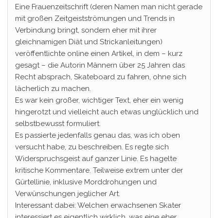
Eine Frauenzeitschrift (deren Namen man nicht gerade
mit großen Zeitgeistströmungen und Trends in
Verbindung bringt, sondern eher mit ihrer
gleichnamigen Diät und Strickanleitungen)
veröffentlichte online einen Artikel, in dem – kurz
gesagt – die Autorin Männern über 25 Jahren das
Recht absprach, Skateboard zu fahren, ohne sich
lächerlich zu machen.
Es war kein großer, wichtiger Text, eher ein wenig
hingerotzt und vielleicht auch etwas unglücklich und
selbstbewusst formuliert.
Es passierte jedenfalls genau das, was ich oben
versucht habe, zu beschreiben. Es regte sich
Widerspruchsgeist auf ganzer Linie. Es hagelte
kritische Kommentare. Teilweise extrem unter der
Gürtellinie, inklusive Morddrohungen und
Verwünschungen jeglicher Art.
Interessant dabei: Welchen erwachsenen Skater
interessiert es eigentlich wirklich, was eine eher