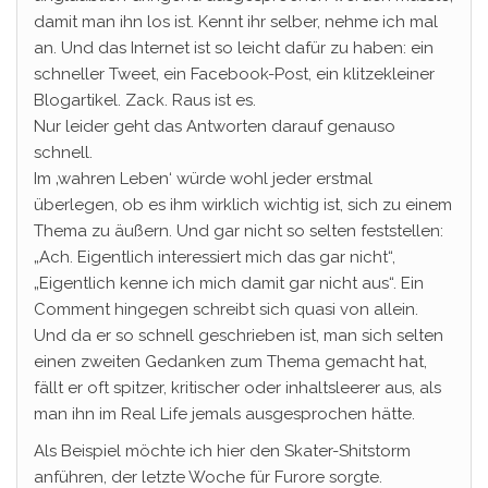
damit man ihn los ist. Kennt ihr selber, nehme ich mal
an. Und das Internet ist so leicht dafür zu haben: ein
schneller Tweet, ein Facebook-Post, ein klitzekleiner
Blogartikel. Zack. Raus ist es.
Nur leider geht das Antworten darauf genauso
schnell.
Im ‚wahren Leben‘ würde wohl jeder erstmal
überlegen, ob es ihm wirklich wichtig ist, sich zu einem
Thema zu äußern. Und gar nicht so selten feststellen:
„Ach. Eigentlich interessiert mich das gar nicht“,
„Eigentlich kenne ich mich damit gar nicht aus“. Ein
Comment hingegen schreibt sich quasi von allein.
Und da er so schnell geschrieben ist, man sich selten
einen zweiten Gedanken zum Thema gemacht hat,
fällt er oft spitzer, kritischer oder inhaltsleerer aus, als
man ihn im Real Life jemals ausgesprochen hätte.
Als Beispiel möchte ich hier den Skater-Shitstorm
anführen, der letzte Woche für Furore sorgte.