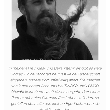
In meinem Freundes- und Bekanntenkreis gibt es viele
Singles. Einige möchten bewusst keine Partnerschaft
eingehen, andere sind unfreiwillig allein. Die meisten
von ihnen haben Accounts bei TINDER und LOVOO.
Obwohl keine/r ernsthaft davon ausgeht, dort einen
Partner oder eine Partnerin fürs Leben zu finden, so
genießen doch alle den kleinen Ego-Push, wenn sie
attraktiv gefunden…