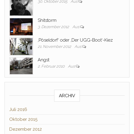
30. Oktober 2015
Aus
Shitstorm
3. Dezember 2012
Aus
‚Pöseldorf‘ oder ‚Der UGG-Boot‘-Kiez
21. November 2012
Aus
Angst
2. Februar 2010
Aus
ARCHIV
Juli 2016
Oktober 2015
Dezember 2012