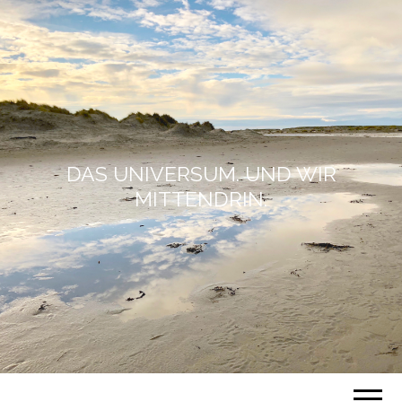
DAS UNIVERSUM. UND WIR
MITTENDRIN.