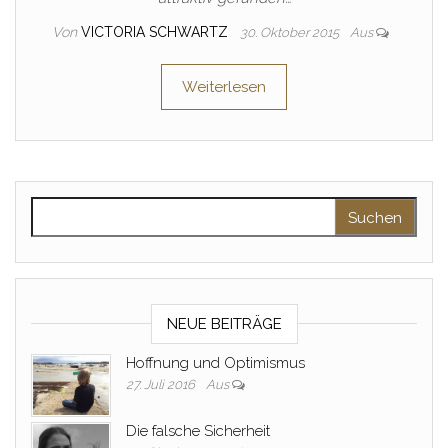
Von
VICTORIA SCHWARTZ
30. Oktober 2015
Aus
Weiterlesen
Suchen nach:
NEUE BEITRÄGE
Hoffnung und Optimismus
27. Juli 2016
Aus
Die falsche Sicherheit