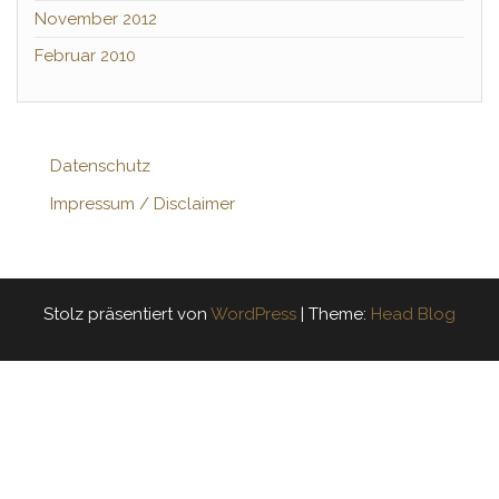
November 2012
Februar 2010
Datenschutz
Impressum / Disclaimer
Stolz präsentiert von
WordPress
|
Theme:
Head Blog